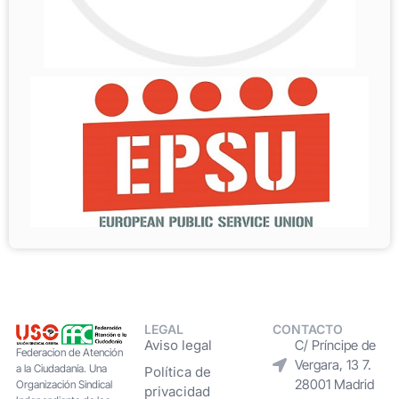
LEGAL
CONTACTO
Aviso legal
C/ Príncipe de
Federacion de Atención
Vergara, 13 7.
a la Ciudadanía. Una
Política de
28001 Madrid
Organización Sindical
privacidad