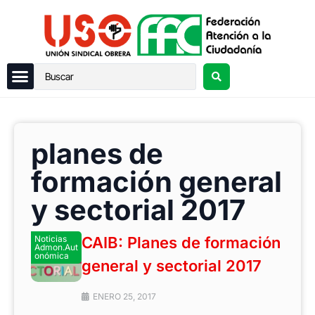
planes de
formación general
y sectorial 2017
Noticias
CAIB: Planes de formación
Admon.Aut
onómica
general y sectorial 2017
ENERO 25, 2017