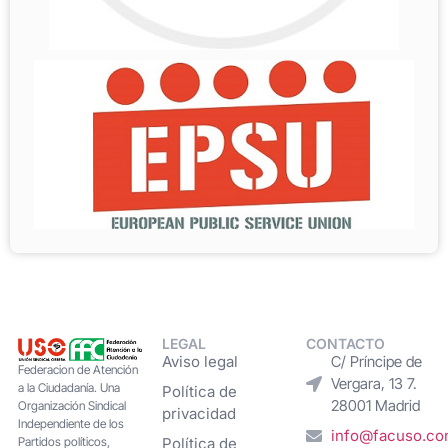
LEGAL
CONTACTO
Aviso legal
C/ Príncipe de
Federacion de Atención
Vergara, 13 7.
a la Ciudadanía. Una
Política de
28001 Madrid
Organización Sindical
privacidad
Independiente de los
info@facuso.c
Partidos políticos,
Política de