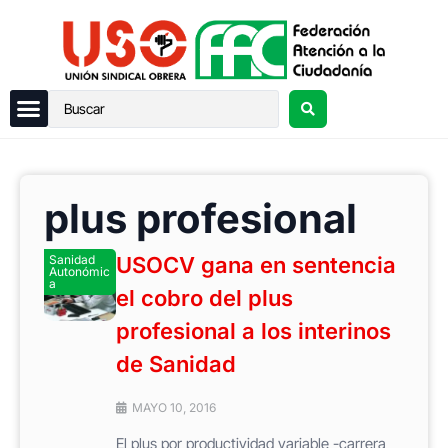
plus profesional
Sanidad
USOCV gana en sentencia
Autonómic
a
el cobro del plus
profesional a los interinos
de Sanidad
MAYO 10, 2016
El plus por productividad variable -carrera