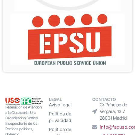
LEGAL
CONTACTO
Aviso legal
C/ Príncipe de
Federacion de Atención
Vergara, 13 7.
a la Ciudadanía. Una
Política de
28001 Madrid
Organización Sindical
privacidad
Independiente de los
info@facuso.c
Partidos políticos,
Política de
Gobierno,