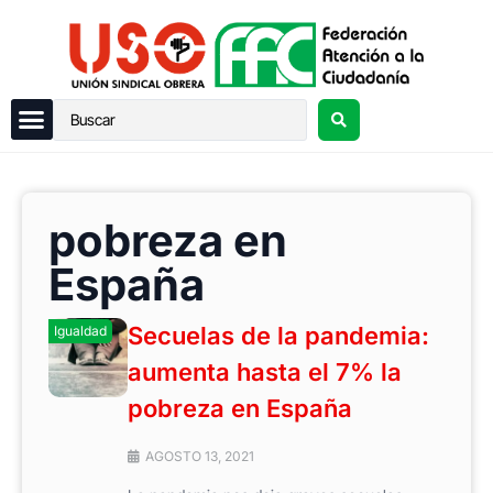
pobreza en
España
Secuelas de la pandemia:
Igualdad
aumenta hasta el 7% la
pobreza en España
AGOSTO 13, 2021