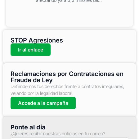
afectando ya a 3,3 millones de...
STOP Agresiones
Ir al enlace
Reclamaciones por Contrataciones en
Fraude de Ley
Defendemos tus derechos frente a contratos irregulares,
velando por la legalidad laboral.
Accede a la campaña
Ponte al día
¿Quieres recibir nuestras noticias en tu correo?