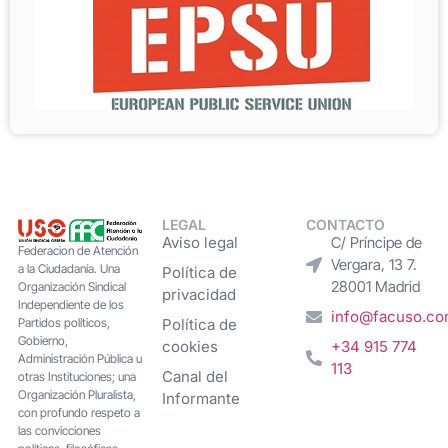
LEGAL
CONTACTO
Aviso legal
C/ Príncipe de
Federacion de Atención
Vergara, 13 7.
a la Ciudadanía. Una
Política de
28001 Madrid
Organización Sindical
privacidad
Independiente de los
info@facuso.c
Partidos políticos,
Política de
Gobierno,
cookies
+34 915 774
Administración Pública u
113
Canal del
otras Instituciones; una
Organización Pluralista,
Informante
con profundo respeto a
las convicciones