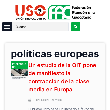
políticas europeas
Internacio
Un estudio de la OIT pone
nal
de manifiesto la
contracción de la clase
media en Europa
NOVIEMBRE 29, 2016
El nuevo libro hace un llamado a favor de