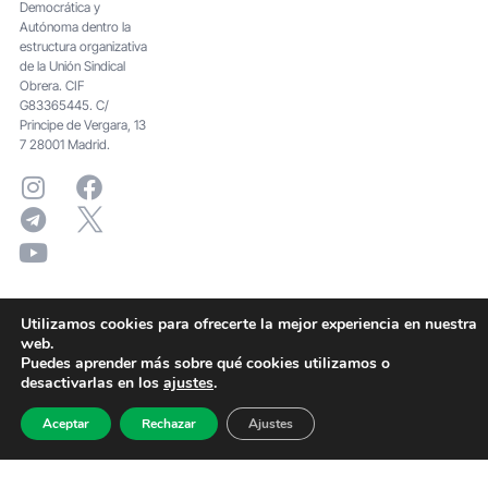
Democrática y
Autónoma dentro la
estructura organizativa
de la Unión Sindical
Obrera. CIF
G83365445. C/
Principe de Vergara, 13
7 28001 Madrid.
Utilizamos cookies para ofrecerte la mejor experiencia en nuestra
web.
Puedes aprender más sobre qué cookies utilizamos o
desactivarlas en los
ajustes
.
Aceptar
Rechazar
Ajustes