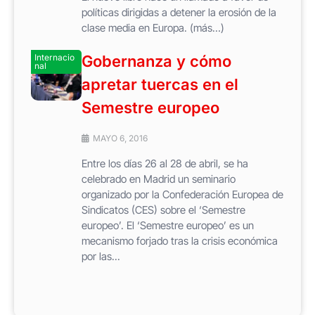
políticas dirigidas a detener la erosión de la
clase media en Europa. (más…)
Internacio
Gobernanza y cómo
nal
apretar tuercas en el
Semestre europeo
MAYO 6, 2016
Entre los días 26 al 28 de abril, se ha
celebrado en Madrid un seminario
organizado por la Confederación Europea de
Sindicatos (CES) sobre el ‘Semestre
europeo’. El ‘Semestre europeo’ es un
mecanismo forjado tras la crisis económica
por las...