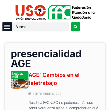
presencialidad
AGE
Noticias
AGE: Cambios en el
AGE
teletrabajo
SEPTIEMBRE 17, 2021
Desde la FAC-USO no podemos más que
sentir vergüenza ajena al comprobar en qué