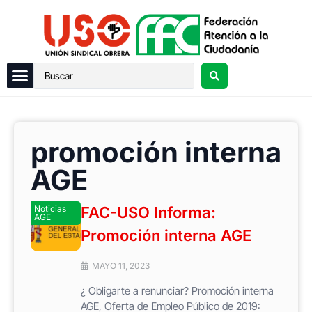
promoción interna
AGE
Noticias
FAC-USO Informa:
AGE
Promoción interna AGE
MAYO 11, 2023
¿ Obligarte a renunciar? Promoción interna
AGE, Oferta de Empleo Público de 2019: