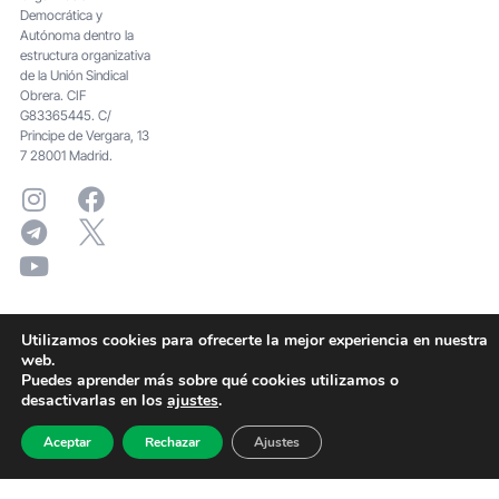
Democrática y
Autónoma dentro la
estructura organizativa
de la Unión Sindical
Obrera. CIF
G83365445. C/
Principe de Vergara, 13
7 28001 Madrid.
Utilizamos cookies para ofrecerte la mejor experiencia en nuestra
web.
Puedes aprender más sobre qué cookies utilizamos o
desactivarlas en los
ajustes
.
Aceptar
Rechazar
Ajustes