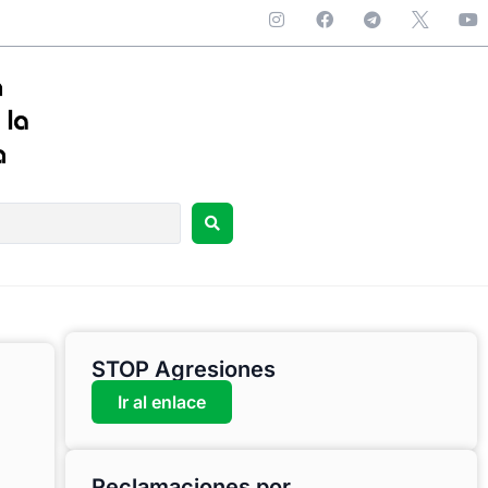
STOP Agresiones
Ir al enlace
Reclamaciones por