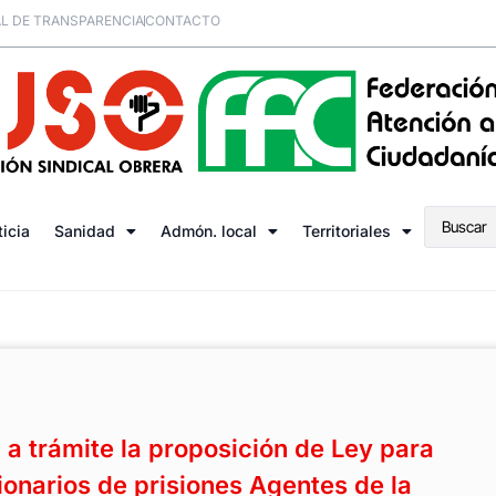
L DE TRANSPARENCIA
CONTACTO
ticia
Sanidad
Admón. local
Territoriales
a trámite la proposición de Ley para
ionarios de prisiones Agentes de la