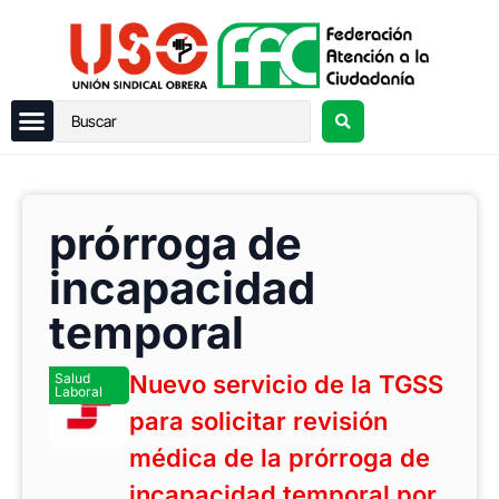
prórroga de
incapacidad
temporal
Salud
Nuevo servicio de la TGSS
Laboral
para solicitar revisión
médica de la prórroga de
incapacidad temporal por