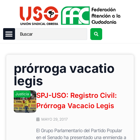
prórroga vacatio
legis
SPJ-USO: Registro Civil:
Justicia
Prórroga Vacacio Legis
MAYO 29, 2017
El Grupo Parlamentario del Partido Popular
en el Senado ha presentado una enmienda a