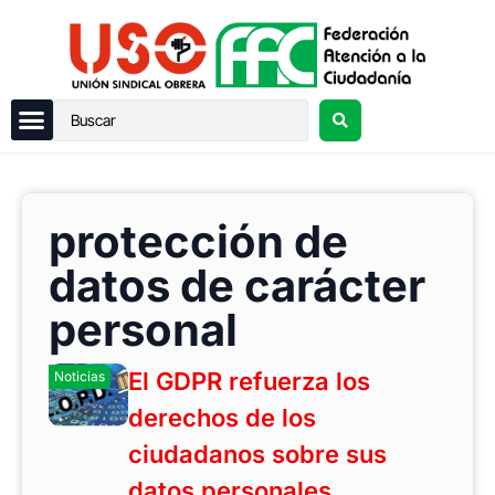
protección de
datos de carácter
personal
El GDPR refuerza los
Noticias
derechos de los
ciudadanos sobre sus
datos personales