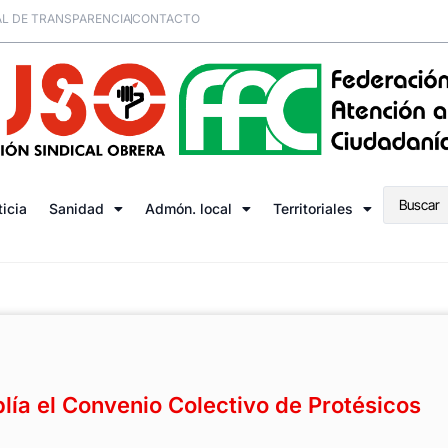
L DE TRANSPARENCIA
CONTACTO
ticia
Sanidad
Admón. local
Territoriales
a el Convenio Colectivo de Protésicos