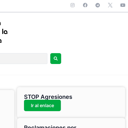
STOP Agresiones
Ir al enlace
Reclamaciones por