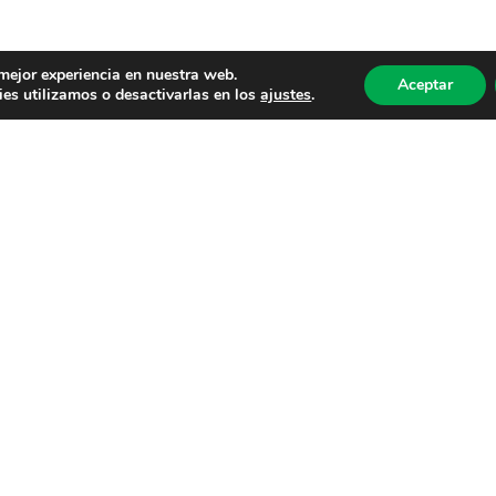
 mejor experiencia en nuestra web.
Aceptar
es utilizamos o desactivarlas en los
ajustes
.