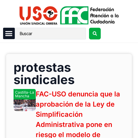
protestas
sindicales
Castilla-La
FAC-USO denuncia que la
Mancha
aprobación de la Ley de
Simplificación
Administrativa pone en
riesgo el modelo de