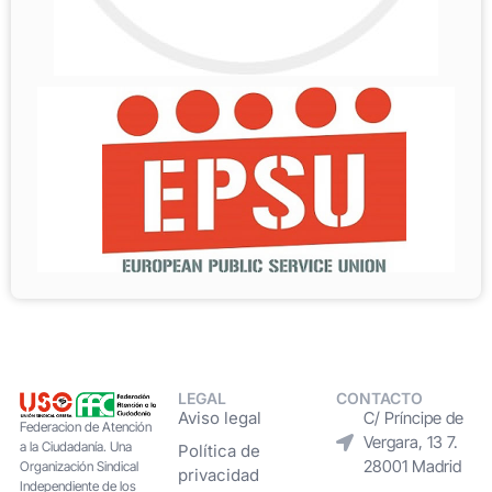
LEGAL
CONTACTO
Aviso legal
C/ Príncipe de
Federacion de Atención
Vergara, 13 7.
a la Ciudadanía. Una
Política de
28001 Madrid
Organización Sindical
privacidad
Independiente de los