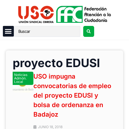
proyecto EDUSI
Noticias
USO impugna
Admón.
Local
convocatorias de empleo
del proyecto EDUSI y
bolsa de ordenanza en
Badajoz
JUNIO 18, 2018