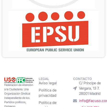
LEGAL
CONTACTO
Aviso legal
C/ Príncipe de
Federacion de Atención
Vergara, 13 7.
a la Ciudadanía. Una
Política de
28001 Madrid
Organización Sindical
privacidad
Independiente de los
info@facuso.c
Partidos políticos,
Política de
Gobierno,