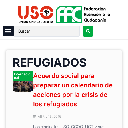
REFUGIADOS
Internacio
Acuerdo social para
nal
preparar un calendario de
acciones por la crisis de
los refugiados
ABRIL 15, 2016
Los sindicatos USO, CCOO, UGT y sus