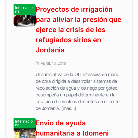
Internacio
Proyectos de irrigación
nal
para aliviar la presión que
ejerce la crisis de los
refugiados sirios en
Jordania
ABRIL 13, 2016
Una iniciativa de la OIT intensiva en mano
de obra dirigida a desarrollar sistemas de
recolección de agua y de riego por goteo
desempeña un papel determinante en la
creación de empleos decentes en el norte
de Jordania. (más…)
Internacio
Envio de ayuda
nal
humanitaria a Idomeni