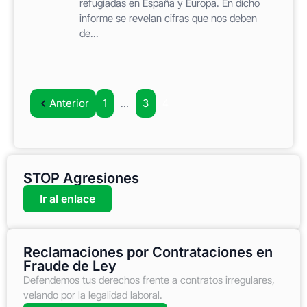
refugiadas en España y Europa. En dicho
informe se revelan cifras que nos deben
de...
Anterior
1
…
3
4
STOP Agresiones
Ir al enlace
Reclamaciones por Contrataciones en
Fraude de Ley
Defendemos tus derechos frente a contratos irregulares,
velando por la legalidad laboral.