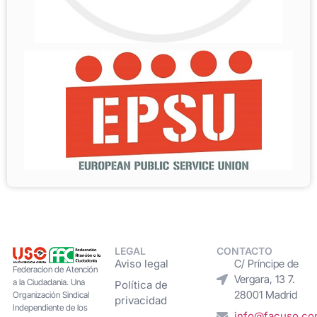
LEGAL
CONTACTO
Aviso legal
C/ Príncipe de
Federacion de Atención
Vergara, 13 7.
a la Ciudadanía. Una
Política de
28001 Madrid
Organización Sindical
privacidad
Independiente de los
info@facuso.c