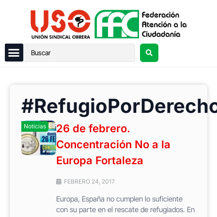
#RefugioPorDerech
26 de febrero.
Noticias
Concentración No a la
Europa Fortaleza
FEBRERO 24, 2017
Europa, España no cumplen lo suficiente
con su parte en el rescate de refugiados. En