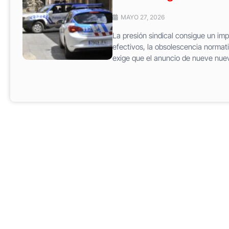
MAYO 27, 2026
La presión sindical consigue un imp
efectivos, la obsolescencia normat
exige que el anuncio de nueve nuev