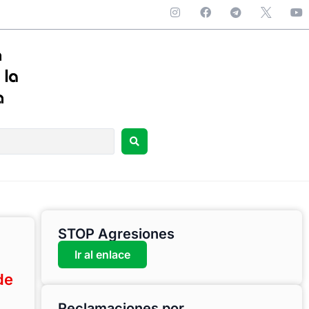
STOP Agresiones
Ir al enlace
de
Reclamaciones por