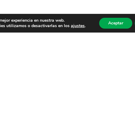
 mejor experiencia en nuestra web.
Aceptar
es utilizamos o desactivarlas en los
ajustes
.