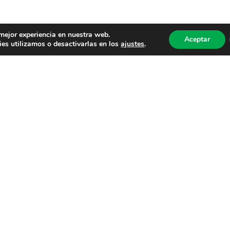
 mejor experiencia en nuestra web.
Aceptar
es utilizamos o desactivarlas en los
ajustes
.