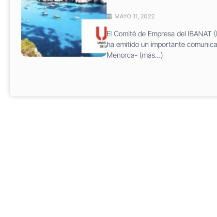
MAYO 11, 2022
El Comité de Empresa del IBANAT (In
ha emitido un importante comunicad
Menorca- (más…)