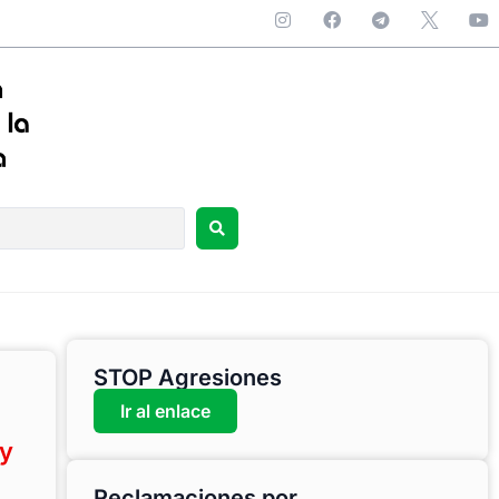
STOP Agresiones
Ir al enlace
ey
Reclamaciones por