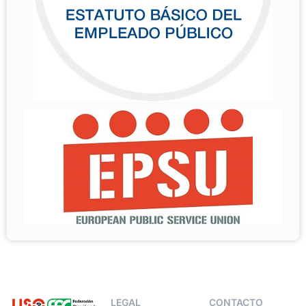
LEGAL
CONTACTO