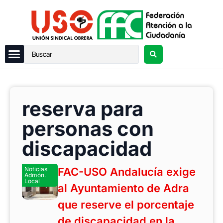
reserva para
personas con
discapacidad
Noticias
FAC-USO Andalucía exige
Admón.
Local
al Ayuntamiento de Adra
que reserve el porcentaje
de discapacidad en la