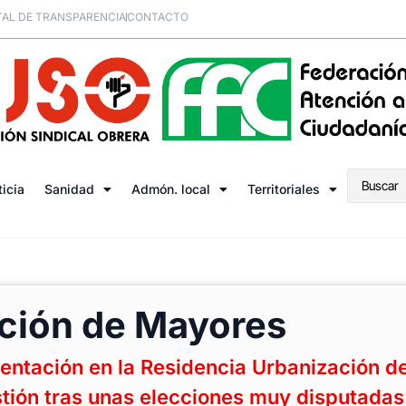
AL DE TRANSPARENCIA
CONTACTO
ticia
Sanidad
Admón. local
Territoriales
ción de Mayores
ntación en la Residencia Urbanización d
tión tras unas elecciones muy disputadas