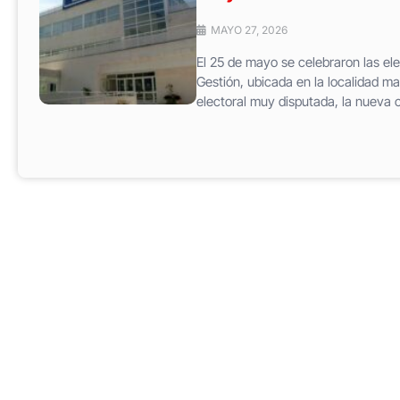
MAYO 27, 2026
El 25 de mayo se celebraron las el
Gestión, ubicada en la localidad m
electoral muy disputada, la nueva c