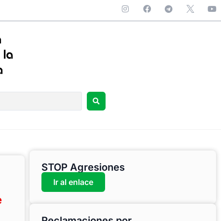
STOP Agresiones
Ir al enlace
e
Reclamaciones por