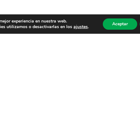
 mejor experiencia en nuestra web.
Aceptar
es utilizamos o desactivarlas en los
ajustes
.