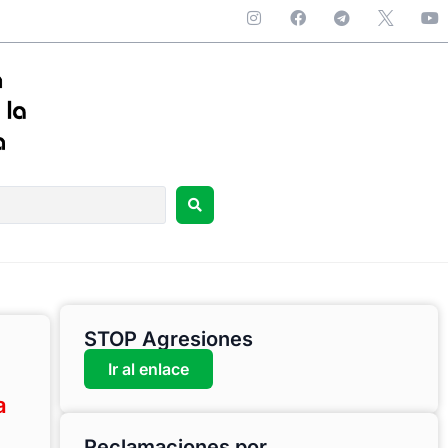
STOP Agresiones
Ir al enlace
a
Reclamaciones por