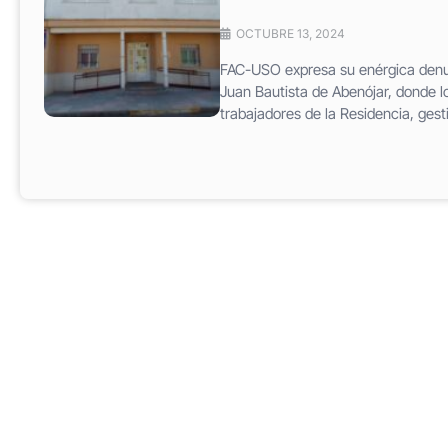
OCTUBRE 13, 2024
FAC-USO expresa su enérgica denun
Juan Bautista de Abenójar, donde l
trabajadores de la Residencia, gest