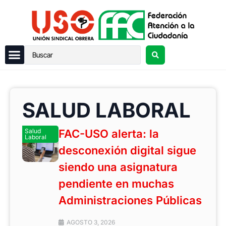
SALUD LABORAL
Salud
FAC-USO alerta: la
Laboral
desconexión digital sigue
siendo una asignatura
pendiente en muchas
Administraciones Públicas
AGOSTO 3, 2026