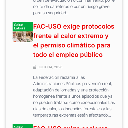
orden de evacuación o confinamiento, por el
corte de carreteras o por un riesgo grave
para su seguridad....
Salud
FAC-USO exige protocolos
Laboral
frente al calor extremo y
el permiso climático para
todo el empleo público
JULIO 14, 2026
La Federación reclama a las
Administraciones Públicas prevención real,
adaptación de jornadas y una protección
homogénea frente a unos episodios que ya
no pueden tratarse como excepcionales Las
olas de calor, los incendios forestales y las
temperaturas extremas están afectando...
Salud