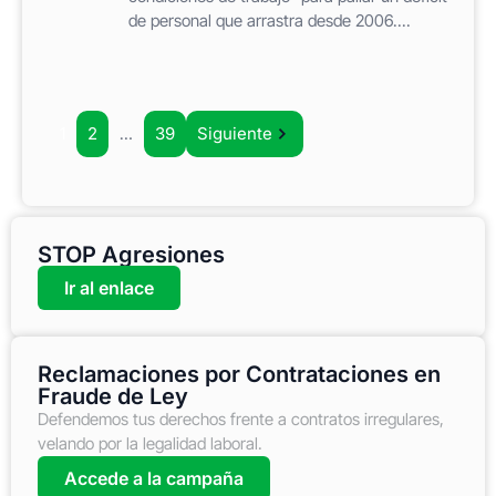
de personal que arrastra desde 2006....
1
2
…
39
Siguiente
STOP Agresiones
Ir al enlace
Reclamaciones por Contrataciones en
Fraude de Ley
Defendemos tus derechos frente a contratos irregulares,
velando por la legalidad laboral.
Accede a la campaña