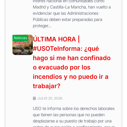
interés nacional en comunidades como
Madrid y Castilla-La Mancha, han vuelto a
evidenciar que las Administraciones
Públicas deben estar preparadas para
proteger...
ÚLTIMA HORA |
Noticias
#USOTeInforma: ¿qué
hago si me han confinado
o evacuado por los
incendios y no puedo ir a
trabajar?
JULIO 25, 2026
USO te informa sobre los derechos laborales
que tienen las personas que no pueden
desplazarse a su puesto de trabajo por una