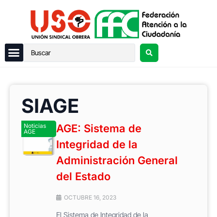
SIAGE
Noticias
AGE: Sistema de
AGE
Integridad de la
Administración General
del Estado
OCTUBRE 16, 2023
El Sistema de Integridad de la