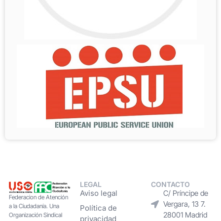
LEGAL
CONTACTO
Aviso legal
C/ Príncipe de
Federacion de Atención
Vergara, 13 7.
a la Ciudadanía. Una
Política de
28001 Madrid
Organización Sindical
privacidad