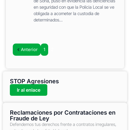
de Soria, puso en evidencia las deficiencias
en seguridad con que la Policia Local se ve
obligada a acometer la custodia de
determinados...
Anterior
1
2
STOP Agresiones
Ir al enlace
Reclamaciones por Contrataciones en
Fraude de Ley
Defendemos tus derechos frente a contratos irregulares,