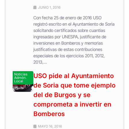
JUNIO 1, 2016
Con fecha 25 de enero de 2016 USO
registró escrito en el Ayuntamiento de Soria
solicitando certificados sobre cuantías
ingresadas por UNESPA, justificante de
inversiones en Bomberos y memorias
justificativas de estas contribuciones
especiales de los ejercicios 2011, 2012,
2013,...
Noticias
USO pide al Ayuntamiento
Admón.
Local
de Soria que tome ejemplo
del de Burgos y se
comprometa a invertir en
Bomberos
MAYO 16, 2016