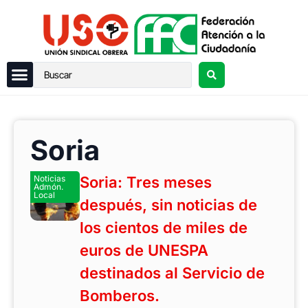
Soria
Noticias
Soria: Tres meses
Admón.
Local
después, sin noticias de
los cientos de miles de
euros de UNESPA
destinados al Servicio de
Bomberos.