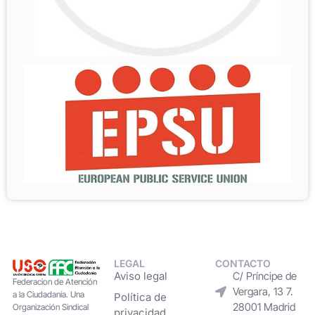
LEGAL
CONTACTO
Aviso legal
C/ Príncipe de
Federacion de Atención
Vergara, 13 7.
a la Ciudadanía. Una
Política de
28001 Madrid
Organización Sindical
privacidad