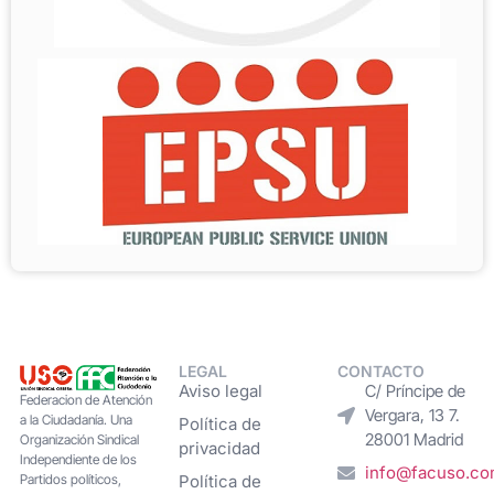
LEGAL
CONTACTO
Aviso legal
C/ Príncipe de
Federacion de Atención
Vergara, 13 7.
a la Ciudadanía. Una
Política de
28001 Madrid
Organización Sindical
privacidad
Independiente de los
info@facuso.c
Partidos políticos,
Política de