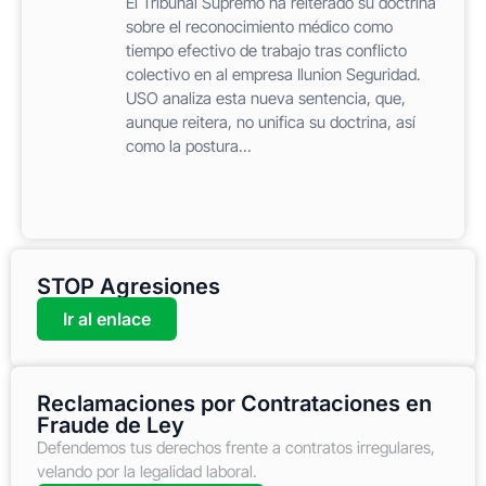
El Tribunal Supremo ha reiterado su doctrina
sobre el reconocimiento médico como
tiempo efectivo de trabajo tras conflicto
colectivo en al empresa Ilunion Seguridad.
USO analiza esta nueva sentencia, que,
aunque reitera, no unifica su doctrina, así
como la postura...
STOP Agresiones
Ir al enlace
Reclamaciones por Contrataciones en
Fraude de Ley
Defendemos tus derechos frente a contratos irregulares,
velando por la legalidad laboral.