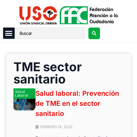
TME sector
sanitario
Salud
Salud laboral: Prevención
Laboral
de TME en el sector
sanitario
FEBRERO 14, 2022