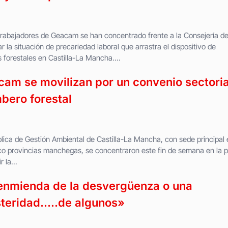
 trabajadores de Geacam se han concentrado frente a la Consejería d
 la situación de precariedad laboral que arrastra el dispositivo de
 forestales en Castilla-La Mancha....
am se movilizan por un convenio sectoria
bero forestal
lica de Gestión Ambiental de Castilla-La Mancha, con sede principal 
co provincias manchegas, se concentraron este fin de semana en la p
 la...
nmienda de la desvergüenza o una
steridad…..de algunos»