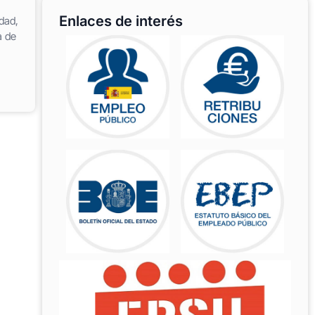
Enlaces de interés
dad,
a de