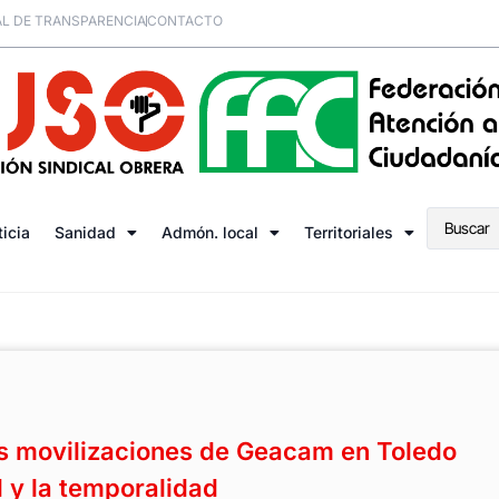
L DE TRANSPARENCIA
CONTACTO
ticia
Sanidad
Admón. local
Territoriales
s movilizaciones de Geacam en Toledo
 y la temporalidad