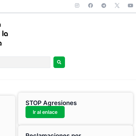
STOP Agresiones
Ir al enlace
Reclamaciones por