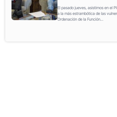
El pasado jueves, asistimos en el P
a la más estrambótica de las vulne
Ordenación de la Función...