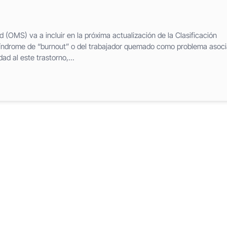
 (OMS) va a incluir en la próxima actualización de la Clasificación
síndrome de “burnout” o del trabajador quemado como problema asoc
ad al este trastorno,...