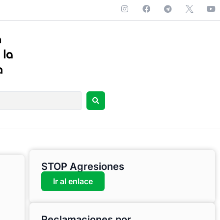
STOP Agresiones
Ir al enlace
Reclamaciones por