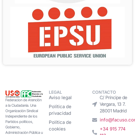
LEGAL
CONTACTO
Aviso legal
C/ Príncipe de
Federacion de Atención
Vergara, 13 7.
a la Ciudadanía. Una
Política de
28001 Madrid
Organización Sindical
privacidad
Independiente de los
info@facuso.c
Partidos políticos,
Política de
Gobierno,
cookies
+34 915 774
Administración Pública u