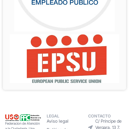
LEGAL
CONTACTO
Aviso legal
C/ Príncipe de
Federacion de Atención
Vergara, 13 7.
a la Ciudadanía. Una