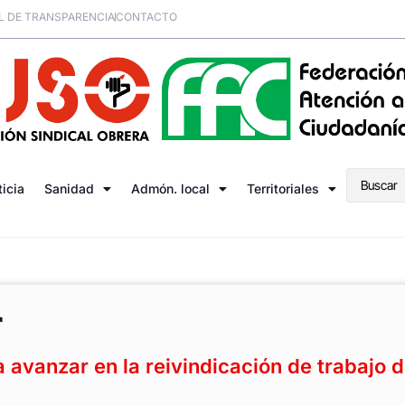
L DE TRANSPARENCIA
CONTACTO
ticia
Sanidad
Admón. local
Territoriales
r
avanzar en la reivindicación de trabajo 