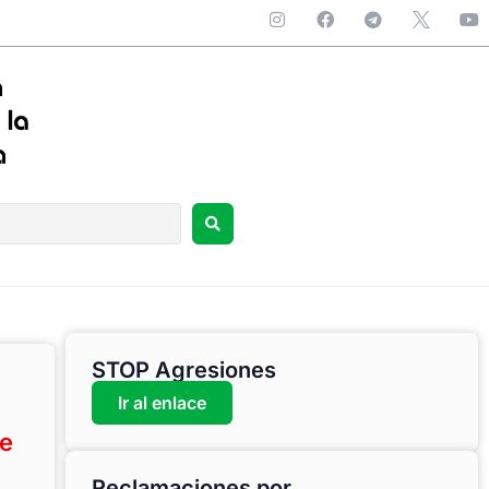
STOP Agresiones
Ir al enlace
de
Reclamaciones por