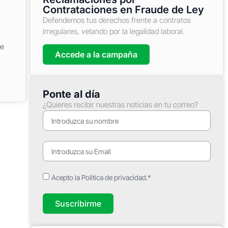
Contrataciones en Fraude de Ley
Defendemos tus derechos frente a contratos
irregulares, velando por la legalidad laboral.
de
Accede a la campaña
Ponte al día
¿Quieres recibir nuestras noticias en tu correo?
Acepto la Política de privacidad.*
Suscribirme