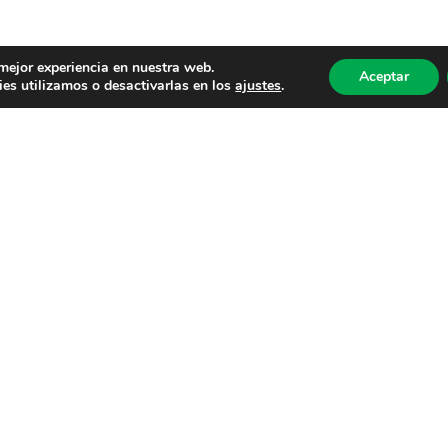
 mejor experiencia en nuestra web.
Aceptar
es utilizamos o desactivarlas en los
ajustes
.