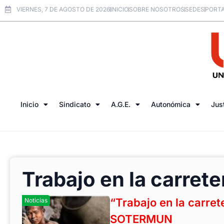
VIERNES, 7 DE AGOSTO DE 2026
INICIO
SOBRE NOSOTROS
SEDES
PORTA
Inicio
Sindicato
A.G.E.
Autonómica
Jus
Trabajo en la carrete
“Trabajo en la carret
Noticias
SOTERMUN