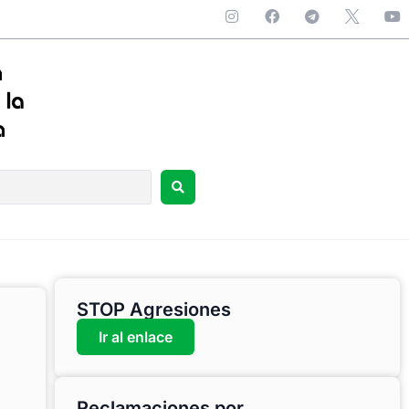
STOP Agresiones
Ir al enlace
Reclamaciones por