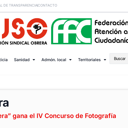
L DE TRANSPARENCIA
CONTACTO
ticia
Sanidad
Admón. local
Territoriales
ra
era” gana el IV Concurso de Fotografía