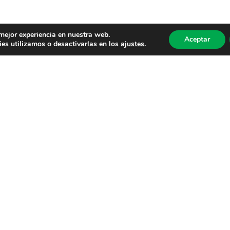
 mejor experiencia en nuestra web.
Aceptar
es utilizamos o desactivarlas en los
ajustes
.