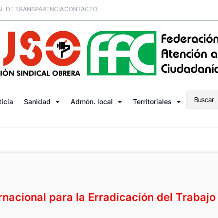
L DE TRANSPARENCIA
CONTACTO
ticia
Sanidad
Admón. local
Territoriales
rnacional para la Erradicación del Trabajo