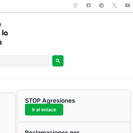
STOP Agresiones
Ir al enlace
Reclamaciones por