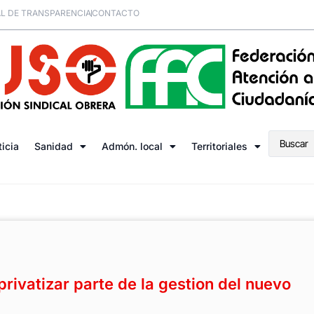
L DE TRANSPARENCIA
CONTACTO
ticia
Sanidad
Admón. local
Territoriales
privatizar parte de la gestion del nuevo