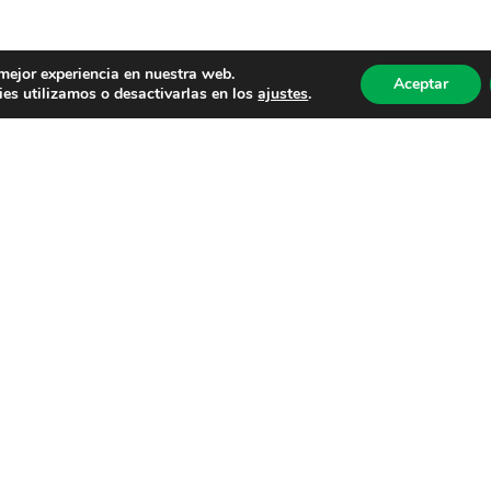
 mejor experiencia en nuestra web.
Aceptar
es utilizamos o desactivarlas en los
ajustes
.