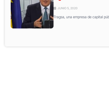
JUNIO 5, 2020
Tragsa, una empresa de capital púb