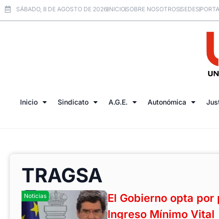
SÁBADO, 8 DE AGOSTO DE 2026
INICIO
SOBRE NOSOTROS
SEDES
PORTA
Inicio
Sindicato
A.G.E.
Autonómica
Jus
TRAGSA
El Gobierno opta por 
Noticias
Ingreso Mínimo Vital