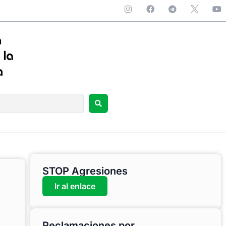
STOP Agresiones
Ir al enlace
Reclamaciones por