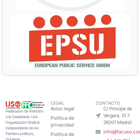
LEGAL
CONTACTO
Aviso legal
C/ Príncipe de
Federacion de Atención
Vergara, 13 7.
a la Ciudadanía. Una
Política de
28001 Madrid
Organización Sindical
privacidad
Independiente de los
info@facuso.c
Partidos políticos,
Política de
Gobierno,