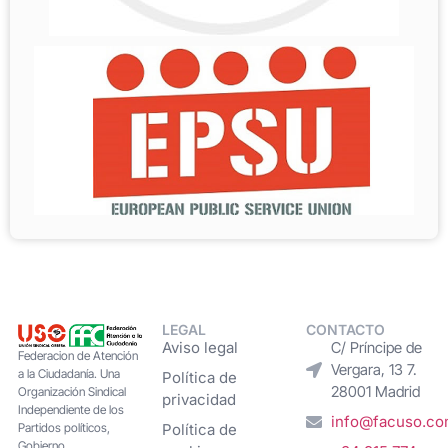
LEGAL
CONTACTO
Aviso legal
C/ Príncipe de
Federacion de Atención
Vergara, 13 7.
a la Ciudadanía. Una
Política de
28001 Madrid
Organización Sindical
privacidad
Independiente de los
info@facuso.c
Partidos políticos,
Política de
Gobierno,