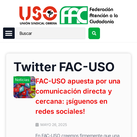
Twitter FAC-USO
FAC-USO apuesta por una
Noticias
comunicación directa y
cercana: ¡síguenos en
redes sociales!
MAYO 26, 2025
En FAC-USO creemos firmemente que una