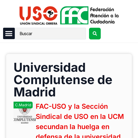
Universidad
Complutense de
Madrid
FAC-USO y la Sección
C.Madrid
Sindical de USO en la UCM
secundan la huelga en
defensa de la universidad