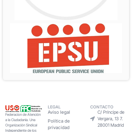
LEGAL
CONTACTO
Aviso legal
C/ Príncipe de
Federacion de Atención
Vergara, 13 7.
a la Ciudadanía. Una
Política de
28001 Madrid
Organización Sindical
privacidad
Independiente de los