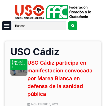
USO Cádiz
Sanidad
USO Cádiz participa en
Autonómic
a
manifestación convocada
por Marea Blanca en
defensa de la sanidad
pública
NOVIEMBRE 5, 2021