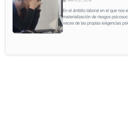
MAYO 27, 2019
En el ámbito laboral en el que nos
materialización de riesgos psicosoc
veces de las propias exigencias psic