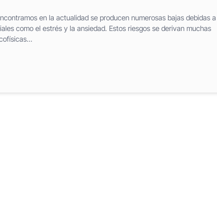
 encontramos en la actualidad se producen numerosas bajas debidas a 
iales como el estrés y la ansiedad. Estos riesgos se derivan muchas
ofísicas...