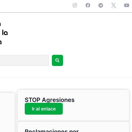
STOP Agresiones
Ir al enlace
Reclamaciones por