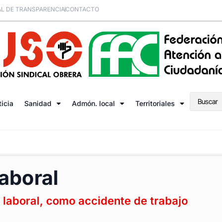
L DE TRANSPARENCIA
CONTACTO
ticia
Sanidad
Admón. local
Territoriales
laboral
 laboral, como accidente de trabajo