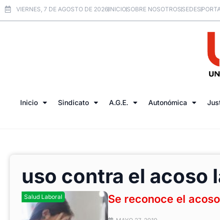
VIERNES, 7 DE AGOSTO DE 2026
INICIO
SOBRE NOSOTROS
SEDES
PORTA
Inicio
Sindicato
A.G.E.
Autonómica
Jus
uso contra el acoso 
Se reconoce el acoso
Salud Laboral