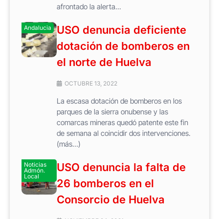
afrontado la alerta...
USO denuncia deficiente
Andalucia
dotación de bomberos en
el norte de Huelva
OCTUBRE 13, 2022
La escasa dotación de bomberos en los
parques de la sierra onubense y las
comarcas mineras quedó patente este fin
de semana al coincidir dos intervenciones.
(más…)
Noticias
USO denuncia la falta de
Admón.
Local
26 bomberos en el
Consorcio de Huelva