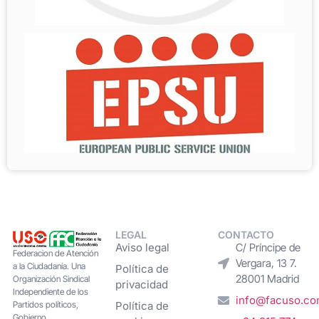
LEGAL
CONTACTO
Aviso legal
C/ Príncipe de
Federacion de Atención
Vergara, 13 7.
a la Ciudadanía. Una
Política de
28001 Madrid
Organización Sindical
privacidad
Independiente de los
info@facuso.c
Partidos políticos,
Política de
Gobierno,