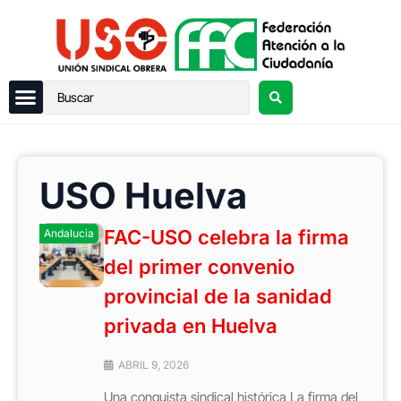
USO Huelva
FAC-USO celebra la firma
Andalucia
del primer convenio
provincial de la sanidad
privada en Huelva
ABRIL 9, 2026
Una conquista sindical histórica La firma del