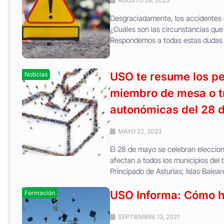
AGOSTO 28, 2023
Desgraciadamente, los accidentes d
¿Cuáles son las circunstancias que
Respondemos a todas estas dudas
USO te resume los pe
Noticias
miembro de mesa o tr
autonómicas del 28 
MAYO 22, 2023
El 28 de mayo se celebran eleccion
afectan a todos los municipios del 
Principado de Asturias; Islas Balea
USO Informa: Cómo ho
Formación
SEPTIEMBRE 13, 2021