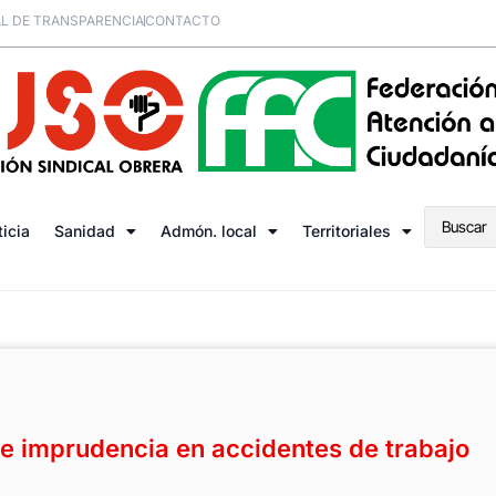
L DE TRANSPARENCIA
CONTACTO
ticia
Sanidad
Admón. local
Territoriales
e imprudencia en accidentes de trabajo