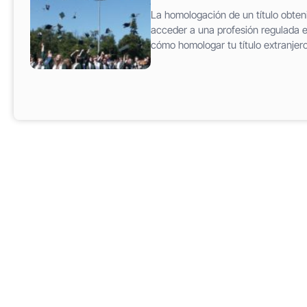
La homologación de un título obteni
acceder a una profesión regulada e
cómo homologar tu título extranjero,