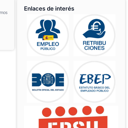
Enlaces de interés
amos