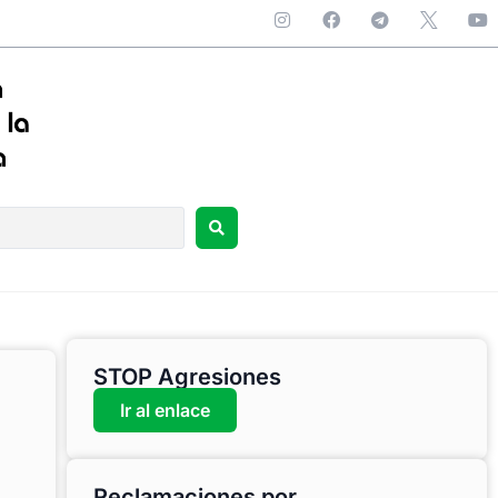
STOP Agresiones
Ir al enlace
Reclamaciones por