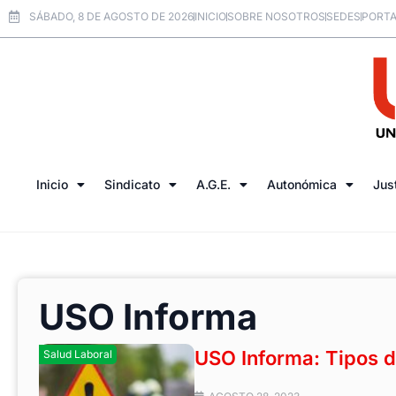
SÁBADO, 8 DE AGOSTO DE 2026
INICIO
SOBRE NOSOTROS
SEDES
PORTA
Inicio
Sindicato
A.G.E.
Autonómica
Jus
USO Informa
USO Informa: Tipos d
Salud Laboral