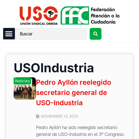
USOIndustria
Pedro Ayllón reelegido
Noticias
secretario general de
USO-Industria
NOVIEMBRE 13, 2022
Pedro Ayllón ha sido reelegido secretario
general de USO-Industria en el 3º Congreso