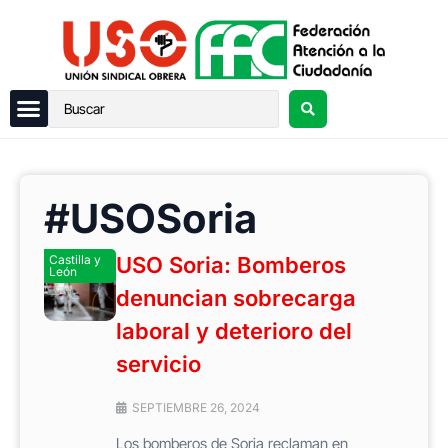
#USOSoria
Castilla y
USO Soria: Bomberos
León
denuncian sobrecarga
laboral y deterioro del
servicio
SEPTIEMBRE 26, 2024
Los bomberos de Soria reclaman en