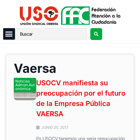
Vaersa
Noticias
USOCV manifiesta su
Admon.Aut
onómica
preocupación por el futuro
de la Empresa Pública
VAERSA
JUNIO 25, 2017
En USOCV tenemos una seria preocupación