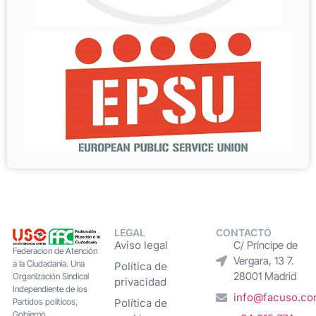
LEGAL
CONTACTO
Aviso legal
C/ Príncipe de
Federacion de Atención
Vergara, 13 7.
a la Ciudadanía. Una
Política de
28001 Madrid
Organización Sindical
privacidad
Independiente de los
info@facuso.c
Partidos políticos,
Política de
Gobierno,