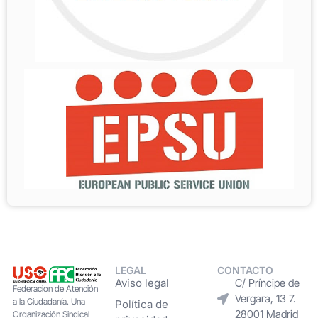
LEGAL
CONTACTO
Aviso legal
C/ Príncipe de
Federacion de Atención
Vergara, 13 7.
a la Ciudadanía. Una
Política de
28001 Madrid
Organización Sindical