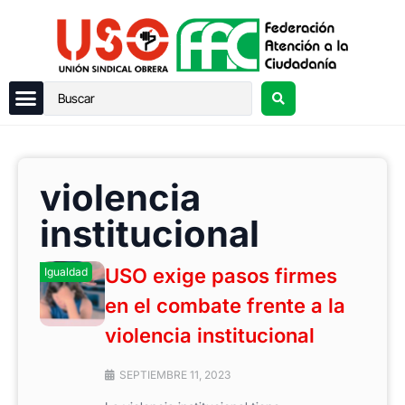
violencia
institucional
USO exige pasos firmes
Igualdad
en el combate frente a la
violencia institucional
SEPTIEMBRE 11, 2023