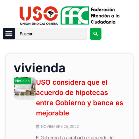
vivienda
USO considera que el
Noticias
acuerdo de hipotecas
entre Gobierno y banca es
mejorable
NOVIEMBRE 25, 2022
El Gobierno ha aprobado el acuerdo de